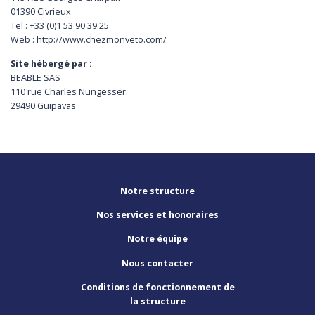
01390 Civrieux
Tel : +33 (0)1 53 90 39 25
Web : http://www.chezmonveto.com/
Site hébergé par :
BEABLE SAS
110 rue Charles Nungesser
29490 Guipavas
Notre structure
Nos services et honoraires
Notre équipe
Nous contacter
Conditions de fonctionnement de
la structure